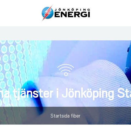
ina tjänster i Jönköping S
Startsida fiber