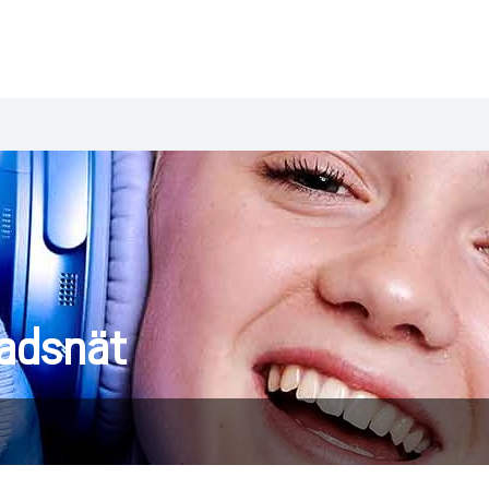
tadsnät