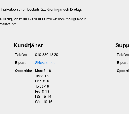
ill privatpersoner, bostadsrättsföreningar och företag.
till dig, för att du ska få ut så mycket som möjligt av din
talkvalitet.
Kundtjänst
Supp
Telefon
010-220 12 20
Telefon
E-post
Skicka e-post
E-post
Öppettider
Mån: 8-18
Öppetti
Tis: 8-18
Ons: 8-18
Tor: 8-18
Fre: 8-18
Lör: 10-16
Sön: 10-16