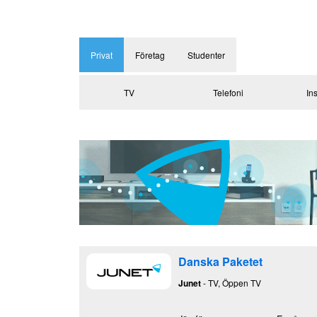
Privat
Företag
Studenter
TV
Telefoni
Ins
Danska Paketet
Junet
- TV, Öppen TV