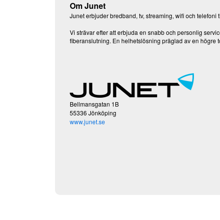
Om Junet
Junet erbjuder bredband, tv, streaming, wifi och telefoni t
Vi strävar efter att erbjuda en snabb och personlig service 
fiberanslutning. En helhetslösning präglad av en högre to
Bellmansgatan 1B
55336 Jönköping
www.junet.se