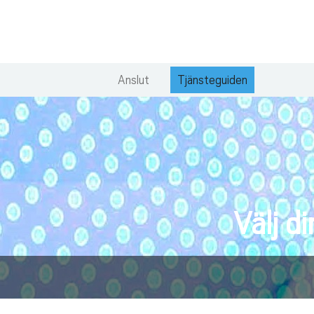
Anslut
Tjänsteguiden
Välj d